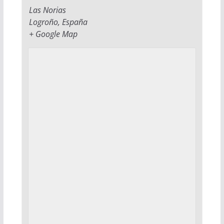
Las Norias
Logroño
,
España
+ Google Map