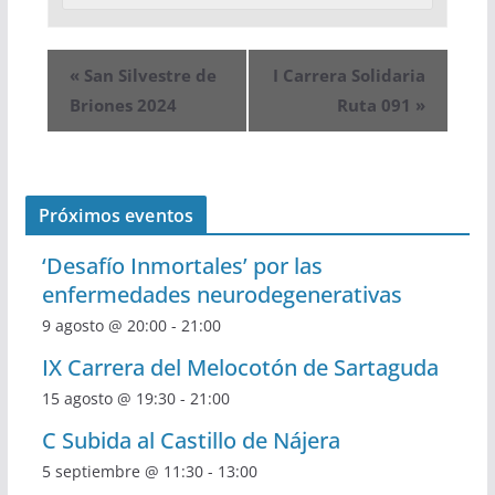
«
San Silvestre de
I Carrera Solidaria
Briones 2024
Ruta 091
»
Próximos eventos
‘Desafío Inmortales’ por las
enfermedades neurodegenerativas
9 agosto @ 20:00
-
21:00
IX Carrera del Melocotón de Sartaguda
15 agosto @ 19:30
-
21:00
C Subida al Castillo de Nájera
5 septiembre @ 11:30
-
13:00