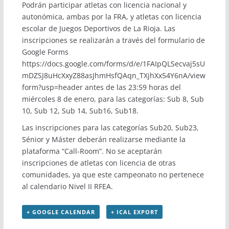
Podrán participar atletas con licencia nacional y
autonómica, ambas por la FRA, y atletas con licencia
escolar de Juegos Deportivos de La Rioja. Las
inscripciones se realizarán a través del formulario de
Google Forms
https://docs.google.com/forms/d/e/1FAIpQLSecvaj5sU
mDZSJ8uHcXxyZ88asJhmHsfQAqn_TXjhXx54Y6nA/view
form?usp=header
antes de las 23:59 horas del
miércoles 8 de enero, para las categorías: Sub 8, Sub
10, Sub 12, Sub 14, Sub16, Sub18.
Las inscripciones para las categorías Sub20, Sub23,
Sénior y Máster deberán realizarse mediante la
plataforma “Call-Room”. No se aceptarán
inscripciones de atletas con licencia de otras
comunidades, ya que este campeonato no pertenece
al calendario Nivel II RFEA.
+ GOOGLE CALENDAR
+ ICAL EXPORT