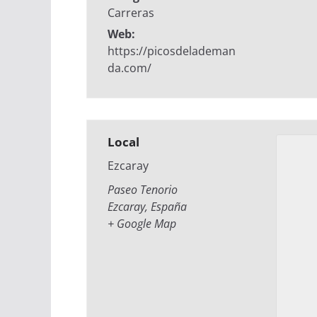
Carreras
Web:
https://picosdelademan
da.com/
Local
Ezcaray
Paseo Tenorio
Ezcaray
,
España
+ Google Map