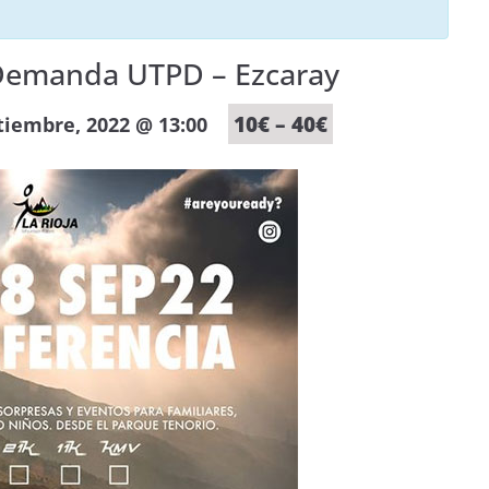
la Demanda UTPD – Ezcaray
10€ – 40€
tiembre, 2022 @ 13:00