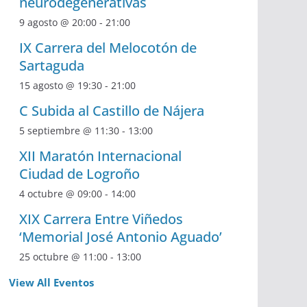
neurodegenerativas
9 agosto @ 20:00
-
21:00
IX Carrera del Melocotón de
Sartaguda
15 agosto @ 19:30
-
21:00
C Subida al Castillo de Nájera
5 septiembre @ 11:30
-
13:00
XII Maratón Internacional
Ciudad de Logroño
4 octubre @ 09:00
-
14:00
XIX Carrera Entre Viñedos
‘Memorial José Antonio Aguado’
25 octubre @ 11:00
-
13:00
View All Eventos