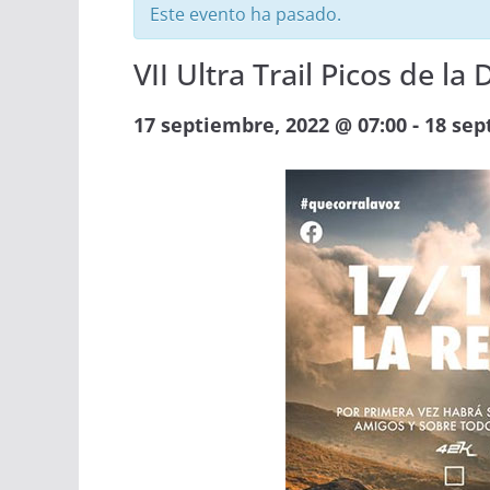
Este evento ha pasado.
VII Ultra Trail Picos de 
-
17 septiembre, 2022 @ 07:00
18 sep