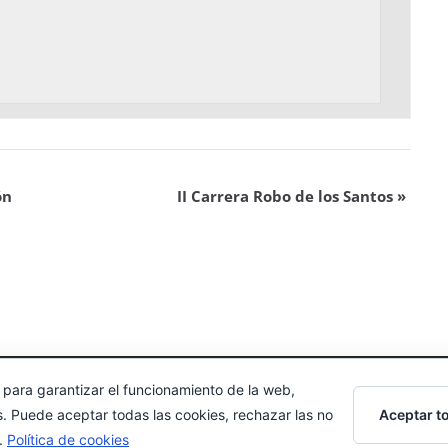
ón
II Carrera Robo de los Santos
»
 para garantizar el funcionamiento de la web,
echos reservados.
Aceptar t
s. Puede aceptar todas las cookies, rechazar las no
s.
Política de cookies