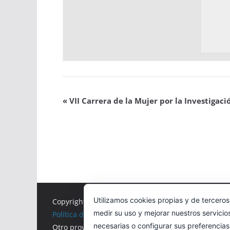
«
VII Carrera de la Mujer por la Investigaci
Utilizamos cookies propias y de terceros
Copyright © 2026
Correr en La Rioja
. Todos los der
medir su uso y mejorar nuestros servicio
Política de cookies
necesarias o configurar sus preferencia
Otro proyecto de
MiRioja