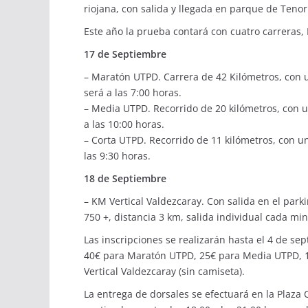
riojana, con salida y llegada en parque de Tenor
Este año la prueba contará con cuatro carreras,
17 de Septiembre
– Maratón UTPD. Carrera de 42 Kilómetros, con 
será a las 7:00 horas.
– Media UTPD. Recorrido de 20 kilómetros, con u
a las 10:00 horas.
– Corta UTPD. Recorrido de 11 kilómetros, con u
las 9:30 horas.
18 de Septiembre
– KM Vertical Valdezcaray. Con salida en el park
750 +, distancia 3 km, salida individual cada min
Las inscripciones se realizarán hasta el 4 de se
40€ para Maratón UTPD, 25€ para Media UTPD, 1
Vertical Valdezcaray (sin camiseta).
La entrega de dorsales se efectuará en la Plaza