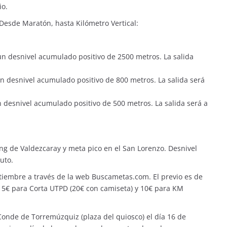
io.
 Desde Maratón, hasta Kilómetro Vertical:
un desnivel acumulado positivo de 2500 metros. La salida
n desnivel acumulado positivo de 800 metros. La salida será
n desnivel acumulado positivo de 500 metros. La salida será a
ing de Valdezcaray y meta pico en el San Lorenzo. Desnivel
uto.
ptiembre a través de la
web Buscametas.com
. El previo es de
5€ para Corta UTPD (20€ con camiseta) y 10€ para KM
 Conde de Torremúzquiz (plaza del quiosco) el día 16 de