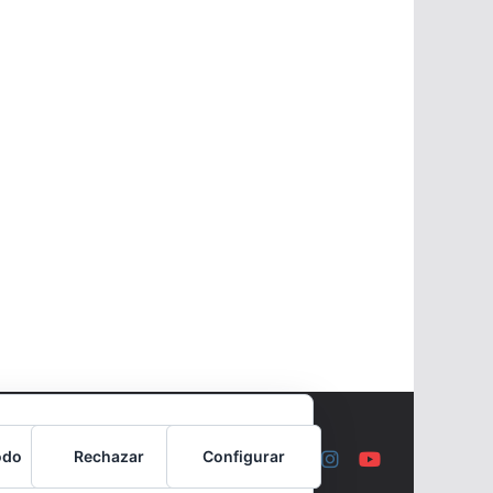
odo
Rechazar
Configurar