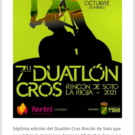
Séptima edición del Duatlón Cros Rincón de Soto que