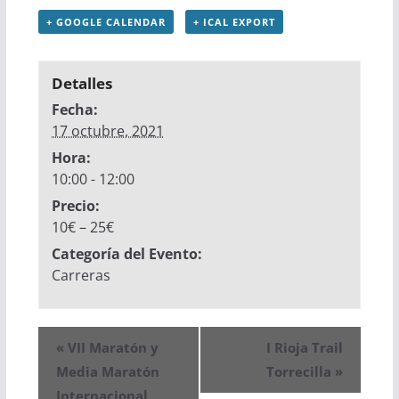
+ GOOGLE CALENDAR
+ ICAL EXPORT
Detalles
Fecha:
17 octubre, 2021
Hora:
10:00 - 12:00
Precio:
10€ – 25€
Categoría del Evento:
Carreras
«
VII Maratón y
I Rioja Trail
Media Maratón
Torrecilla
»
Internacional