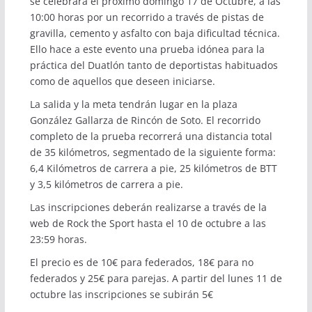
se celebrará el próximo domingo 17 de Octubre, a las
10:00 horas por un recorrido a través de pistas de
gravilla, cemento y asfalto con baja dificultad técnica.
Ello hace a este evento una prueba idónea para la
práctica del Duatlón tanto de deportistas habituados
como de aquellos que deseen iniciarse.
La salida y la meta tendrán lugar en la plaza
González Gallarza de Rincón de Soto. El recorrido
completo de la prueba recorrerá una distancia total
de 35 kilómetros, segmentado de la siguiente forma:
6,4 Kilómetros de carrera a pie, 25 kilómetros de BTT
y 3,5 kilómetros de carrera a pie.
Las inscripciones deberán realizarse a través de la
web de Rock the Sport
hasta el 10 de octubre a las
23:59 horas.
El precio es de 10€ para federados, 18€ para no
federados y 25€ para parejas. A partir del lunes 11 de
octubre las inscripciones se subirán 5€