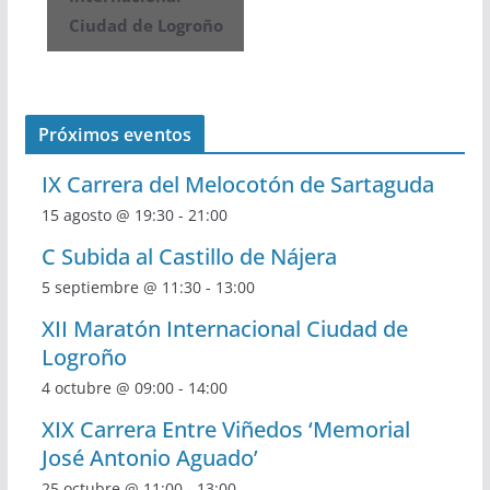
Ciudad de Logroño
Próximos eventos
IX Carrera del Melocotón de Sartaguda
15 agosto @ 19:30
-
21:00
C Subida al Castillo de Nájera
5 septiembre @ 11:30
-
13:00
XII Maratón Internacional Ciudad de
Logroño
4 octubre @ 09:00
-
14:00
XIX Carrera Entre Viñedos ‘Memorial
José Antonio Aguado’
25 octubre @ 11:00
-
13:00