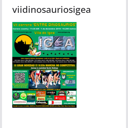
viidinosauriosigea