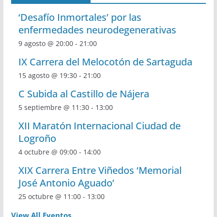
‘Desafío Inmortales’ por las
enfermedades neurodegenerativas
9 agosto @ 20:00
-
21:00
IX Carrera del Melocotón de Sartaguda
15 agosto @ 19:30
-
21:00
C Subida al Castillo de Nájera
5 septiembre @ 11:30
-
13:00
XII Maratón Internacional Ciudad de
Logroño
4 octubre @ 09:00
-
14:00
XIX Carrera Entre Viñedos ‘Memorial
José Antonio Aguado’
25 octubre @ 11:00
-
13:00
View All Eventos