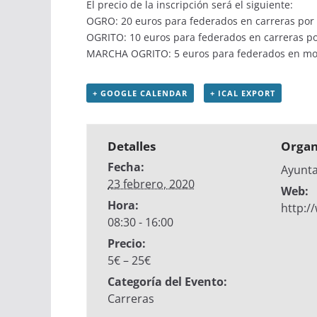
El precio de la inscripción será el siguiente:
OGRO: 20 euros para federados en carreras por
OGRITO: 10 euros para federados en carreras p
MARCHA OGRITO: 5 euros para federados en mon
+ GOOGLE CALENDAR
+ ICAL EXPORT
Detalles
Organ
Fecha:
Ayunta
23 febrero, 2020
Web:
Hora:
http:/
08:30 - 16:00
Precio:
5€ – 25€
Categoría del Evento:
Carreras