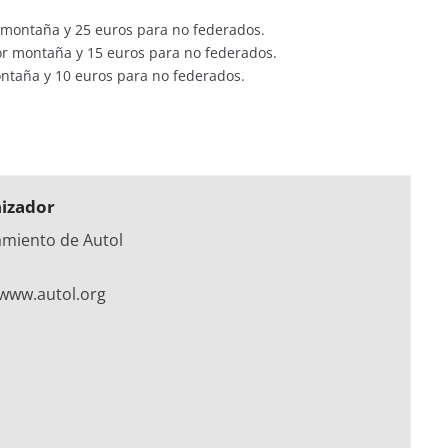
 montaña y 25 euros para no federados.
or montaña y 15 euros para no federados.
taña y 10 euros para no federados.
izador
miento de Autol
/www.autol.org