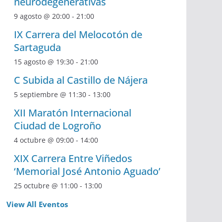
neurodegenerativas
9 agosto @ 20:00
-
21:00
IX Carrera del Melocotón de
Sartaguda
15 agosto @ 19:30
-
21:00
C Subida al Castillo de Nájera
5 septiembre @ 11:30
-
13:00
XII Maratón Internacional
Ciudad de Logroño
4 octubre @ 09:00
-
14:00
XIX Carrera Entre Viñedos
‘Memorial José Antonio Aguado’
25 octubre @ 11:00
-
13:00
View All Eventos