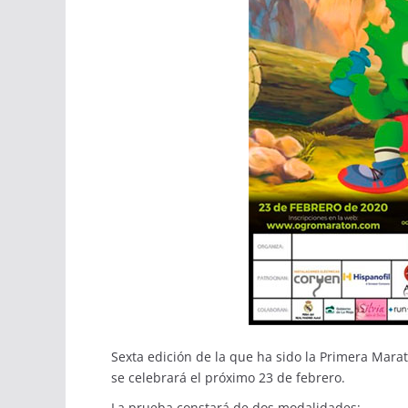
Sexta edición de la que ha sido la Primera Mar
se celebrará el próximo 23 de febrero.
La prueba constará de dos modalidades: