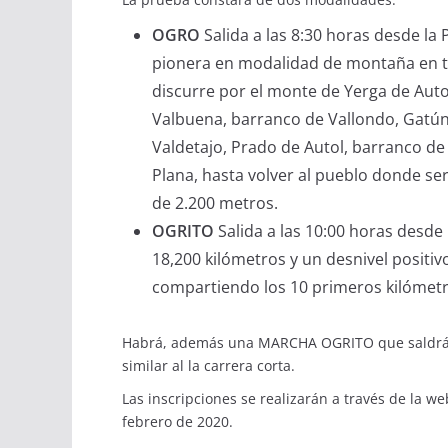
OGRO
Salida a las 8:30 horas desde la 
pionera en modalidad de montaña en toda
discurre por el monte de Yerga de Auto
Valbuena, barranco de Vallondo, Gatún
Valdetajo, Prado de Autol, barranco de
Plana, hasta volver al pueblo donde ser
de 2.200 metros.
OGRITO
Salida a las 10:00 horas desde 
18,200 kilómetros y un desnivel positiv
compartiendo los 10 primeros kilómetro
Habrá, además una MARCHA OGRITO que saldrá a 
similar al la carrera corta.
Las inscripciones se realizarán a través de la
web
febrero de 2020.