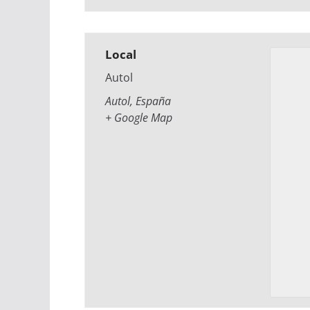
Local
Autol
Autol
,
España
+ Google Map