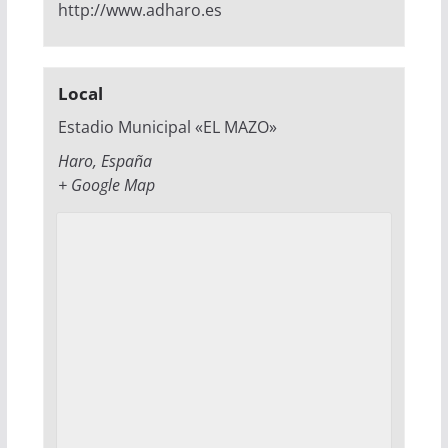
http://www.adharo.es
Local
Estadio Municipal «EL MAZO»
Haro
,
España
+ Google Map