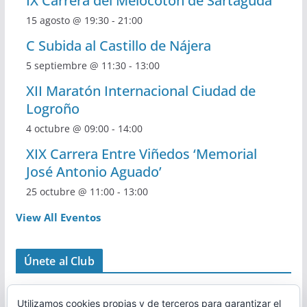
IX Carrera del Melocotón de Sartaguda
15 agosto @ 19:30
-
21:00
C Subida al Castillo de Nájera
5 septiembre @ 11:30
-
13:00
XII Maratón Internacional Ciudad de
Logroño
4 octubre @ 09:00
-
14:00
XIX Carrera Entre Viñedos ‘Memorial
José Antonio Aguado’
25 octubre @ 11:00
-
13:00
View All Eventos
Únete al Club
Utilizamos cookies propias y de terceros para garantizar el