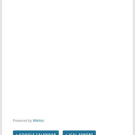
Powered by
Wikiloc
+ GOOGLE CALENDAR
+ ICAL EXPORT