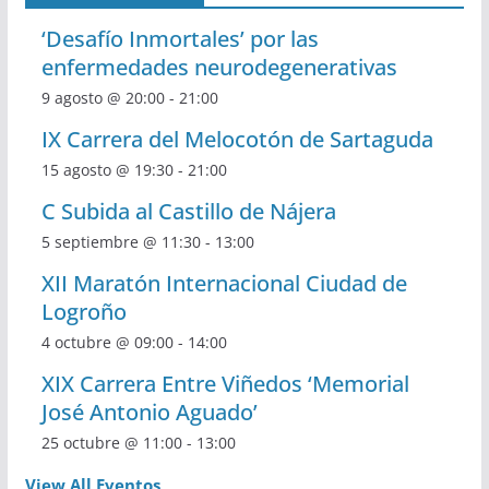
‘Desafío Inmortales’ por las
enfermedades neurodegenerativas
9 agosto @ 20:00
-
21:00
IX Carrera del Melocotón de Sartaguda
15 agosto @ 19:30
-
21:00
C Subida al Castillo de Nájera
5 septiembre @ 11:30
-
13:00
XII Maratón Internacional Ciudad de
Logroño
4 octubre @ 09:00
-
14:00
XIX Carrera Entre Viñedos ‘Memorial
José Antonio Aguado’
25 octubre @ 11:00
-
13:00
View All Eventos