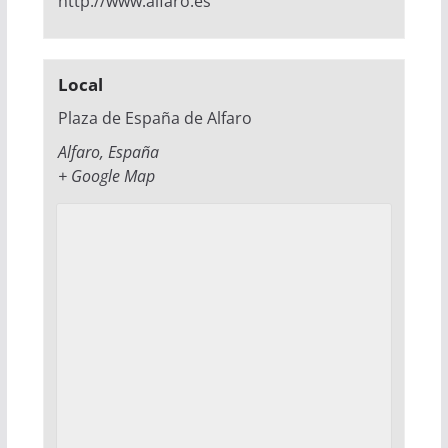
http://www.alfaro.es
Local
Plaza de España de Alfaro
Alfaro
,
España
+ Google Map