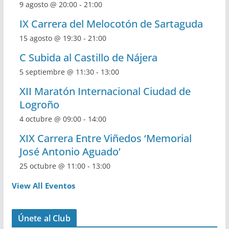
9 agosto @ 20:00
-
21:00
IX Carrera del Melocotón de Sartaguda
15 agosto @ 19:30
-
21:00
C Subida al Castillo de Nájera
5 septiembre @ 11:30
-
13:00
XII Maratón Internacional Ciudad de
Logroño
4 octubre @ 09:00
-
14:00
XIX Carrera Entre Viñedos ‘Memorial
José Antonio Aguado’
25 octubre @ 11:00
-
13:00
View All Eventos
Únete al Club