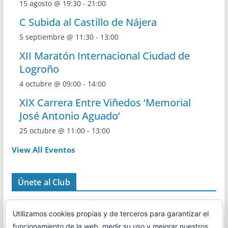
15 agosto @ 19:30
-
21:00
C Subida al Castillo de Nájera
5 septiembre @ 11:30
-
13:00
XII Maratón Internacional Ciudad de
Logroño
4 octubre @ 09:00
-
14:00
XIX Carrera Entre Viñedos ‘Memorial
José Antonio Aguado’
25 octubre @ 11:00
-
13:00
View All Eventos
Únete al Club
Utilizamos cookies propias y de terceros para garantizar el
funcionamiento de la web, medir su uso y mejorar nuestros