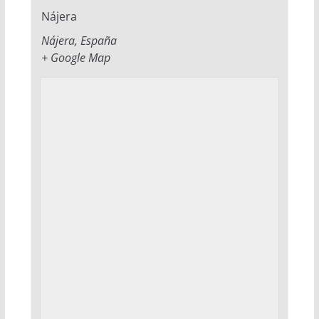
Nájera
Nájera
,
España
+ Google Map