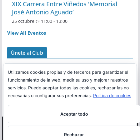
XIX Carrera Entre Viñedos ‘Memorial
José Antonio Aguado’
25 octubre @ 11:00
-
13:00
View All Eventos
Únete al Club
Utilizamos cookies propias y de terceros para garantizar el
funcionamiento de la web, medir su uso y mejorar nuestros
servicios. Puede aceptar todas las cookies, rechazar las no
necesarias o configurar sus preferencias.
Política de cookies
Aceptar todo
Copyright © 2026
Correr en La Rioja
. Todos los derechos
Rechazar