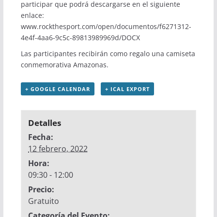
participar que podrá descargarse en el siguiente
enlace:
www.rockthesport.com/open/documentos/f6271312-
4e4f-4aa6-9c5c-89813989969d/DOCX
Las participantes recibirán como regalo una camiseta
conmemorativa Amazonas.
+ GOOGLE CALENDAR
+ ICAL EXPORT
Detalles
Fecha:
12 febrero, 2022
Hora:
09:30 - 12:00
Precio:
Gratuito
Categoría del Evento: