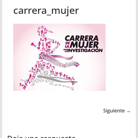
carrera_mujer
Siguiente →