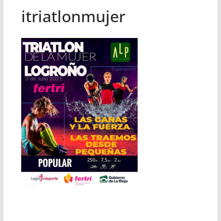
itriatlonmujer