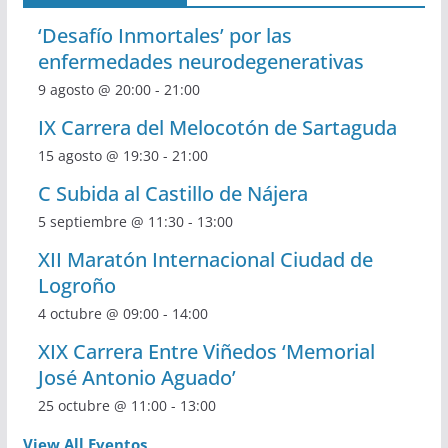
‘Desafío Inmortales’ por las
enfermedades neurodegenerativas
9 agosto @ 20:00
-
21:00
IX Carrera del Melocotón de Sartaguda
15 agosto @ 19:30
-
21:00
C Subida al Castillo de Nájera
5 septiembre @ 11:30
-
13:00
XII Maratón Internacional Ciudad de
Logroño
4 octubre @ 09:00
-
14:00
XIX Carrera Entre Viñedos ‘Memorial
José Antonio Aguado’
25 octubre @ 11:00
-
13:00
View All Eventos