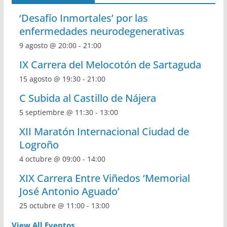
‘Desafío Inmortales’ por las
enfermedades neurodegenerativas
9 agosto @ 20:00
-
21:00
IX Carrera del Melocotón de Sartaguda
15 agosto @ 19:30
-
21:00
C Subida al Castillo de Nájera
5 septiembre @ 11:30
-
13:00
XII Maratón Internacional Ciudad de
Logroño
4 octubre @ 09:00
-
14:00
XIX Carrera Entre Viñedos ‘Memorial
José Antonio Aguado’
25 octubre @ 11:00
-
13:00
View All Eventos