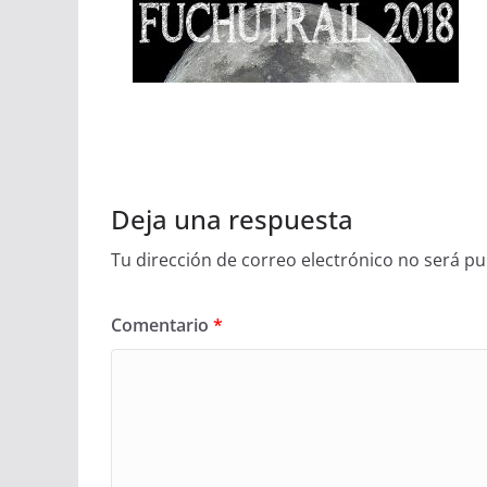
Deja una respuesta
Tu dirección de correo electrónico no será pu
Comentario
*