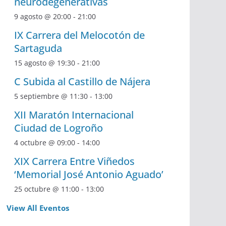
neurodegenerativas
9 agosto @ 20:00
-
21:00
IX Carrera del Melocotón de
Sartaguda
15 agosto @ 19:30
-
21:00
C Subida al Castillo de Nájera
5 septiembre @ 11:30
-
13:00
XII Maratón Internacional
Ciudad de Logroño
4 octubre @ 09:00
-
14:00
XIX Carrera Entre Viñedos
‘Memorial José Antonio Aguado’
25 octubre @ 11:00
-
13:00
View All Eventos