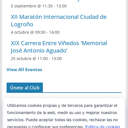
5 septiembre @ 11:30
-
13:00
XII Maratón Internacional Ciudad de
Logroño
4 octubre @ 09:00
-
14:00
XIX Carrera Entre Viñedos ‘Memorial
José Antonio Aguado’
25 octubre @ 11:00
-
13:00
View All Eventos
Únete al Club
Utilizamos cookies propias y de terceros para garantizar el
funcionamiento de la web, medir su uso y mejorar nuestros
servicios. Puede aceptar todas las cookies, rechazar las no
necesarias o configurar sus preferencias.
Política de cookies