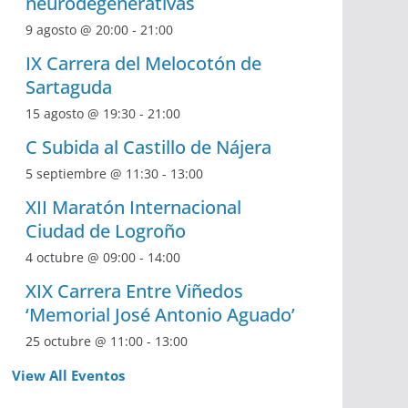
neurodegenerativas
9 agosto @ 20:00
-
21:00
IX Carrera del Melocotón de
Sartaguda
15 agosto @ 19:30
-
21:00
C Subida al Castillo de Nájera
5 septiembre @ 11:30
-
13:00
XII Maratón Internacional
Ciudad de Logroño
4 octubre @ 09:00
-
14:00
XIX Carrera Entre Viñedos
‘Memorial José Antonio Aguado’
25 octubre @ 11:00
-
13:00
View All Eventos