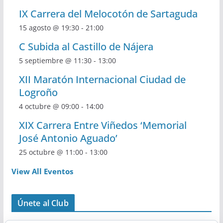
IX Carrera del Melocotón de Sartaguda
15 agosto @ 19:30
-
21:00
C Subida al Castillo de Nájera
5 septiembre @ 11:30
-
13:00
XII Maratón Internacional Ciudad de
Logroño
4 octubre @ 09:00
-
14:00
XIX Carrera Entre Viñedos ‘Memorial
José Antonio Aguado’
25 octubre @ 11:00
-
13:00
View All Eventos
Únete al Club