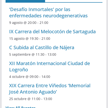
‘Desafío Inmortales’ por las
enfermedades neurodegenerativas
9 agosto @ 20:00
-
21:00
IX Carrera del Melocotón de Sartaguda
15 agosto @ 19:30
-
21:00
C Subida al Castillo de Nájera
5 septiembre @ 11:30
-
13:00
XII Maratón Internacional Ciudad de
Logroño
4 octubre @ 09:00
-
14:00
XIX Carrera Entre Viñedos ‘Memorial
José Antonio Aguado’
25 octubre @ 11:00
-
13:00
View All Eventos