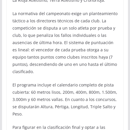
La Rioja Atletismo, Terra Atletismo y Cronorioja.
La normativa del campeonato exige un planteamiento
táctico a los directores técnicos de cada club. La
competición se disputa a un solo atleta por prueba y
club, lo que penaliza los fallos individuales o las
ausencias de última hora. El sistema de puntuación
es lineal: el vencedor de cada prueba otorga a su
equipo tantos puntos como clubes inscritos haya (7
puntos), descendiendo de uno en uno hasta el último
clasificado.
El programa incluye el calendario completo de pista
cubierta: 60 metros lisos, 200m, 400m, 800m, 1.500m,
3.000m y 60 metros vallas. En cuanto a los concursos,
se disputarán Altura, Pértiga, Longitud, Triple Salto y
Peso.
Para figurar en la clasificación final y optar a las