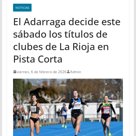
NOTICIAS
El Adarraga decide este
sábado los títulos de
clubes de La Rioja en
Pista Corta
viernes, 6 de febrero de 2026
Admin