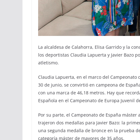
La alcaldesa de Calahorra, Elisa Garrido y la co
los deportistas Claudia Lapuerta y Javier Bazo 
atletismo.
Claudia Lapuerta, en el marco del Campeonato d
30 de junio, se convirtió en campeona de España
con una marca de 46,18 metros. Hay que recordar
Española en el Campeonato de Europa Juvenil de
Por su parte, el Campeonato de España máster a
trajeron dos medallas para Javier Bazo: la prime
una segunda medalla de bronce en la prueba de
categoría máster de mayores de 35 años.