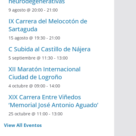
neurodegenerativas
9 agosto @ 20:00
-
21:00
IX Carrera del Melocotón de
Sartaguda
15 agosto @ 19:30
-
21:00
C Subida al Castillo de Nájera
5 septiembre @ 11:30
-
13:00
XII Maratón Internacional
Ciudad de Logroño
4 octubre @ 09:00
-
14:00
XIX Carrera Entre Viñedos
‘Memorial José Antonio Aguado’
25 octubre @ 11:00
-
13:00
View All Eventos