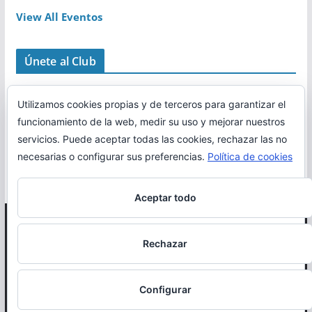
View All Eventos
Únete al Club
Utilizamos cookies propias y de terceros para garantizar el
funcionamiento de la web, medir su uso y mejorar nuestros
servicios. Puede aceptar todas las cookies, rechazar las no
necesarias o configurar sus preferencias.
Política de cookies
Aceptar todo
Copyright © 2026
Correr en La Rioja
. Todos los derechos
Rechazar
reservados.
Política de cookies
Configurar
Otro proyecto de
MiRioja