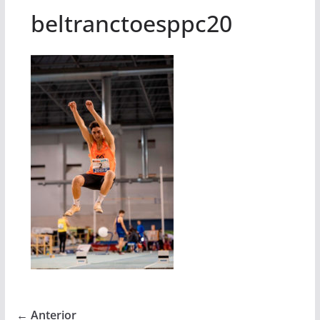
beltranctoesppc20
← Anterior