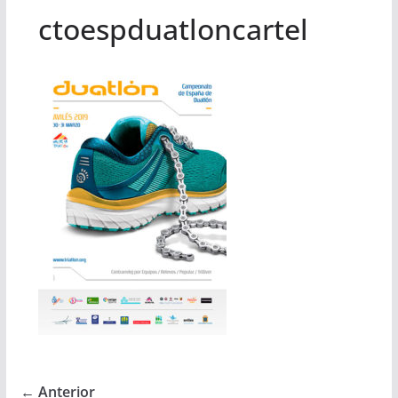
ctoespduatloncartel
← Anterior