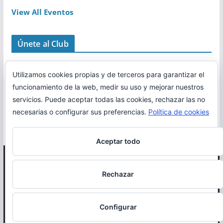
View All Eventos
Únete al Club
Utilizamos cookies propias y de terceros para garantizar el
funcionamiento de la web, medir su uso y mejorar nuestros
servicios. Puede aceptar todas las cookies, rechazar las no
necesarias o configurar sus preferencias.
Política de cookies
Aceptar todo
Copyright © 2026
Correr en La Rioja
. Todos los derechos
Rechazar
reservados.
Política de cookies
Configurar
Otro proyecto de
MiRioja