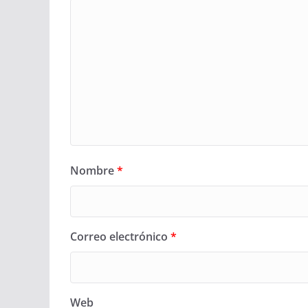
Nombre
*
Correo electrónico
*
Web