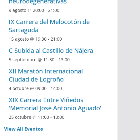
neurodegenerativas
9 agosto @ 20:00
-
21:00
IX Carrera del Melocotón de
Sartaguda
15 agosto @ 19:30
-
21:00
C Subida al Castillo de Nájera
5 septiembre @ 11:30
-
13:00
XII Maratón Internacional
Ciudad de Logroño
4 octubre @ 09:00
-
14:00
XIX Carrera Entre Viñedos
‘Memorial José Antonio Aguado’
25 octubre @ 11:00
-
13:00
View All Eventos