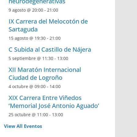
neurodegenerativas
9 agosto @ 20:00
-
21:00
IX Carrera del Melocotón de
Sartaguda
15 agosto @ 19:30
-
21:00
C Subida al Castillo de Nájera
5 septiembre @ 11:30
-
13:00
XII Maratón Internacional
Ciudad de Logroño
4 octubre @ 09:00
-
14:00
XIX Carrera Entre Viñedos
‘Memorial José Antonio Aguado’
25 octubre @ 11:00
-
13:00
View All Eventos