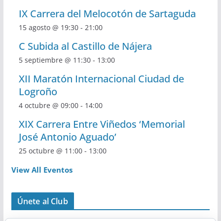
IX Carrera del Melocotón de Sartaguda
15 agosto @ 19:30
-
21:00
C Subida al Castillo de Nájera
5 septiembre @ 11:30
-
13:00
XII Maratón Internacional Ciudad de
Logroño
4 octubre @ 09:00
-
14:00
XIX Carrera Entre Viñedos ‘Memorial
José Antonio Aguado’
25 octubre @ 11:00
-
13:00
View All Eventos
Únete al Club