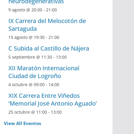
neurodegenerativas
9 agosto @ 20:00
-
21:00
IX Carrera del Melocotón de
Sartaguda
15 agosto @ 19:30
-
21:00
C Subida al Castillo de Nájera
5 septiembre @ 11:30
-
13:00
XII Maratón Internacional
Ciudad de Logroño
4 octubre @ 09:00
-
14:00
XIX Carrera Entre Viñedos
‘Memorial José Antonio Aguado’
25 octubre @ 11:00
-
13:00
View All Eventos