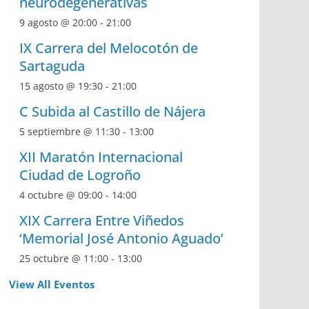
neurodegenerativas
9 agosto @ 20:00
-
21:00
IX Carrera del Melocotón de
Sartaguda
15 agosto @ 19:30
-
21:00
C Subida al Castillo de Nájera
5 septiembre @ 11:30
-
13:00
XII Maratón Internacional
Ciudad de Logroño
4 octubre @ 09:00
-
14:00
XIX Carrera Entre Viñedos
‘Memorial José Antonio Aguado’
25 octubre @ 11:00
-
13:00
View All Eventos