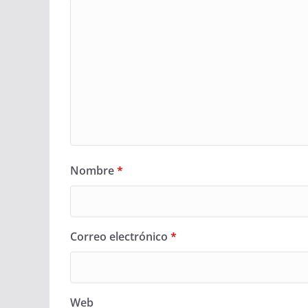
Nombre
*
Correo electrónico
*
Web