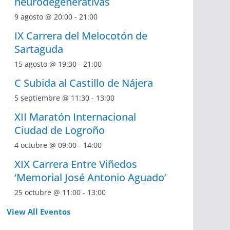
neurodegenerativas
9 agosto @ 20:00
-
21:00
IX Carrera del Melocotón de
Sartaguda
15 agosto @ 19:30
-
21:00
C Subida al Castillo de Nájera
5 septiembre @ 11:30
-
13:00
XII Maratón Internacional
Ciudad de Logroño
4 octubre @ 09:00
-
14:00
XIX Carrera Entre Viñedos
‘Memorial José Antonio Aguado’
25 octubre @ 11:00
-
13:00
View All Eventos