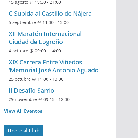
15 agosto @ 19:30
-
21:00
C Subida al Castillo de Nájera
5 septiembre @ 11:30
-
13:00
XII Maratón Internacional
Ciudad de Logroño
4 octubre @ 09:00
-
14:00
XIX Carrera Entre Viñedos
‘Memorial José Antonio Aguado’
25 octubre @ 11:00
-
13:00
II Desafío Sarrio
29 noviembre @ 09:15
-
12:30
View All Eventos
Únete al Club