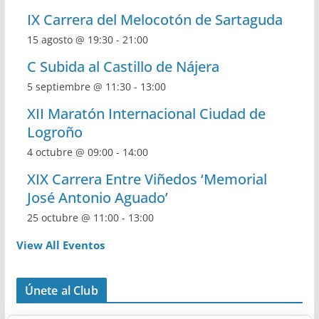
IX Carrera del Melocotón de Sartaguda
15 agosto @ 19:30
-
21:00
C Subida al Castillo de Nájera
5 septiembre @ 11:30
-
13:00
XII Maratón Internacional Ciudad de
Logroño
4 octubre @ 09:00
-
14:00
XIX Carrera Entre Viñedos ‘Memorial
José Antonio Aguado’
25 octubre @ 11:00
-
13:00
View All Eventos
Únete al Club