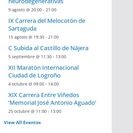
neurodegenerativas
9 agosto @ 20:00
-
21:00
IX Carrera del Melocotón de
Sartaguda
15 agosto @ 19:30
-
21:00
C Subida al Castillo de Nájera
5 septiembre @ 11:30
-
13:00
XII Maratón Internacional
Ciudad de Logroño
4 octubre @ 09:00
-
14:00
XIX Carrera Entre Viñedos
‘Memorial José Antonio Aguado’
25 octubre @ 11:00
-
13:00
View All Eventos