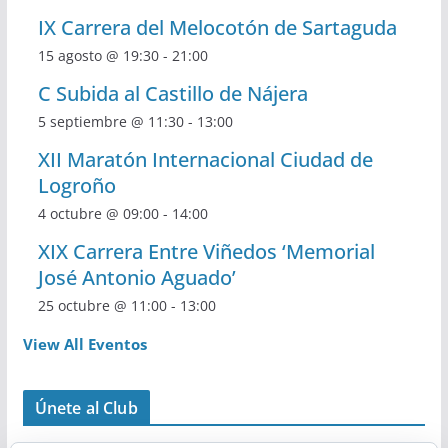
IX Carrera del Melocotón de Sartaguda
15 agosto @ 19:30
-
21:00
C Subida al Castillo de Nájera
5 septiembre @ 11:30
-
13:00
XII Maratón Internacional Ciudad de
Logroño
4 octubre @ 09:00
-
14:00
XIX Carrera Entre Viñedos ‘Memorial
José Antonio Aguado’
25 octubre @ 11:00
-
13:00
View All Eventos
Únete al Club