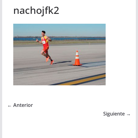
nachojfk2
← Anterior
Siguiente →