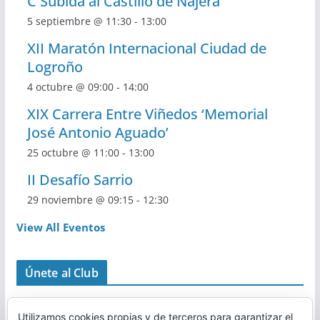
C Subida al Castillo de Nájera
5 septiembre @ 11:30
-
13:00
XII Maratón Internacional Ciudad de
Logroño
4 octubre @ 09:00
-
14:00
XIX Carrera Entre Viñedos ‘Memorial
José Antonio Aguado’
25 octubre @ 11:00
-
13:00
II Desafío Sarrio
29 noviembre @ 09:15
-
12:30
View All Eventos
Únete al Club
Utilizamos cookies propias y de terceros para garantizar el