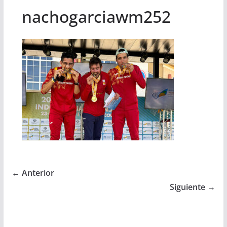
nachogarciawm252
← Anterior
Siguiente →