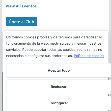
View All Eventos
Únete al Club
Utilizamos cookies propias y de terceros para garantizar el
funcionamiento de la web, medir su uso y mejorar nuestros
servicios. Puede aceptar todas las cookies, rechazar las no
necesarias o configurar sus preferencias.
Política de cookies
Aceptar todo
Copyright © 2026
Correr en La Rioja
. Todos los derechos
Rechazar
reservados.
Política de cookies
Configurar
Otro proyecto de
MiRioja