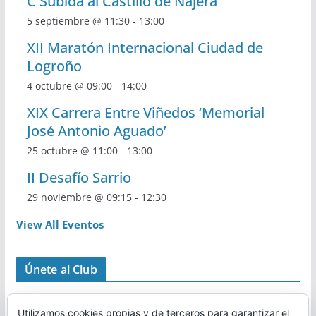
C Subida al Castillo de Nájera
5 septiembre @ 11:30
-
13:00
XII Maratón Internacional Ciudad de
Logroño
4 octubre @ 09:00
-
14:00
XIX Carrera Entre Viñedos ‘Memorial
José Antonio Aguado’
25 octubre @ 11:00
-
13:00
II Desafío Sarrio
29 noviembre @ 09:15
-
12:30
View All Eventos
Únete al Club
Utilizamos cookies propias y de terceros para garantizar el