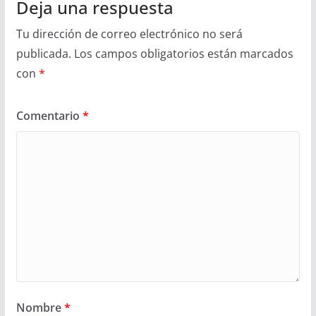
Deja una respuesta
Tu dirección de correo electrónico no será
publicada.
Los campos obligatorios están marcados
con
*
Comentario
*
Nombre
*