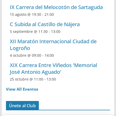
IX Carrera del Melocotón de Sartaguda
15 agosto @ 19:30
-
21:00
C Subida al Castillo de Nájera
5 septiembre @ 11:30
-
13:00
XII Maratón Internacional Ciudad de
Logroño
4 octubre @ 09:00
-
14:00
XIX Carrera Entre Viñedos ‘Memorial
José Antonio Aguado’
25 octubre @ 11:00
-
13:00
View All Eventos
Únete al Club