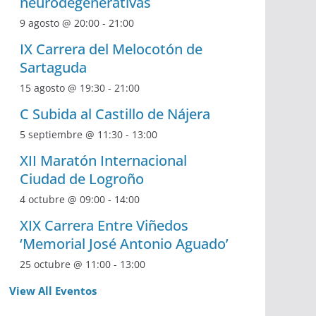
neurodegenerativas
9 agosto @ 20:00
-
21:00
IX Carrera del Melocotón de
Sartaguda
15 agosto @ 19:30
-
21:00
C Subida al Castillo de Nájera
5 septiembre @ 11:30
-
13:00
XII Maratón Internacional
Ciudad de Logroño
4 octubre @ 09:00
-
14:00
XIX Carrera Entre Viñedos
‘Memorial José Antonio Aguado’
25 octubre @ 11:00
-
13:00
View All Eventos