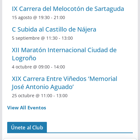
IX Carrera del Melocotón de Sartaguda
15 agosto @ 19:30
-
21:00
C Subida al Castillo de Nájera
5 septiembre @ 11:30
-
13:00
XII Maratón Internacional Ciudad de
Logroño
4 octubre @ 09:00
-
14:00
XIX Carrera Entre Viñedos ‘Memorial
José Antonio Aguado’
25 octubre @ 11:00
-
13:00
View All Eventos
Únete al Club