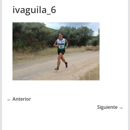
ivaguila_6
← Anterior
Siguiente →