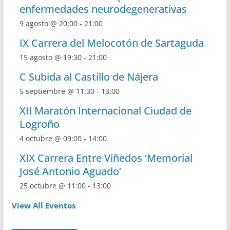
enfermedades neurodegenerativas
9 agosto @ 20:00
-
21:00
IX Carrera del Melocotón de Sartaguda
15 agosto @ 19:30
-
21:00
C Subida al Castillo de Nájera
5 septiembre @ 11:30
-
13:00
XII Maratón Internacional Ciudad de
Logroño
4 octubre @ 09:00
-
14:00
XIX Carrera Entre Viñedos ‘Memorial
José Antonio Aguado’
25 octubre @ 11:00
-
13:00
View All Eventos