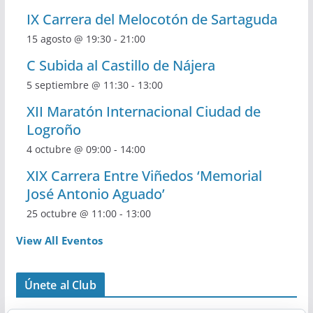
IX Carrera del Melocotón de Sartaguda
15 agosto @ 19:30
-
21:00
C Subida al Castillo de Nájera
5 septiembre @ 11:30
-
13:00
XII Maratón Internacional Ciudad de
Logroño
4 octubre @ 09:00
-
14:00
XIX Carrera Entre Viñedos ‘Memorial
José Antonio Aguado’
25 octubre @ 11:00
-
13:00
View All Eventos
Únete al Club