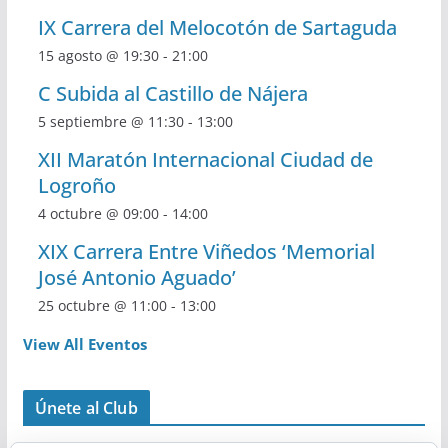
IX Carrera del Melocotón de Sartaguda
15 agosto @ 19:30
-
21:00
C Subida al Castillo de Nájera
5 septiembre @ 11:30
-
13:00
XII Maratón Internacional Ciudad de
Logroño
4 octubre @ 09:00
-
14:00
XIX Carrera Entre Viñedos ‘Memorial
José Antonio Aguado’
25 octubre @ 11:00
-
13:00
View All Eventos
Únete al Club