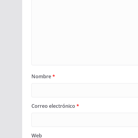
Nombre
*
Correo electrónico
*
Web