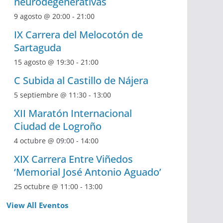
neurodegenerativas
9 agosto @ 20:00
-
21:00
IX Carrera del Melocotón de
Sartaguda
15 agosto @ 19:30
-
21:00
C Subida al Castillo de Nájera
5 septiembre @ 11:30
-
13:00
XII Maratón Internacional
Ciudad de Logroño
4 octubre @ 09:00
-
14:00
XIX Carrera Entre Viñedos
‘Memorial José Antonio Aguado’
25 octubre @ 11:00
-
13:00
View All Eventos