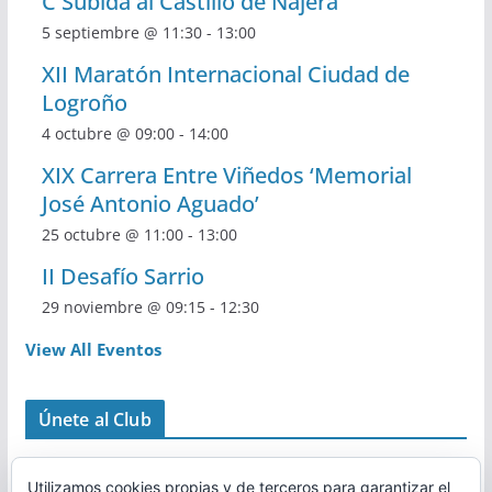
C Subida al Castillo de Nájera
5 septiembre @ 11:30
-
13:00
XII Maratón Internacional Ciudad de
Logroño
4 octubre @ 09:00
-
14:00
XIX Carrera Entre Viñedos ‘Memorial
José Antonio Aguado’
25 octubre @ 11:00
-
13:00
II Desafío Sarrio
29 noviembre @ 09:15
-
12:30
View All Eventos
Únete al Club
Utilizamos cookies propias y de terceros para garantizar el