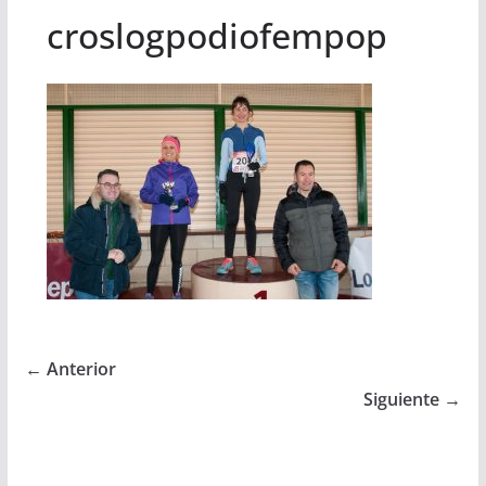
croslogpodiofempop
← Anterior
Siguiente →