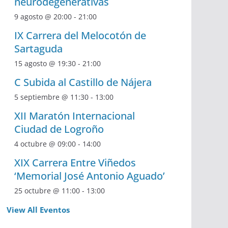
neurodegenerativas
9 agosto @ 20:00
-
21:00
IX Carrera del Melocotón de
Sartaguda
15 agosto @ 19:30
-
21:00
C Subida al Castillo de Nájera
5 septiembre @ 11:30
-
13:00
XII Maratón Internacional
Ciudad de Logroño
4 octubre @ 09:00
-
14:00
XIX Carrera Entre Viñedos
‘Memorial José Antonio Aguado’
25 octubre @ 11:00
-
13:00
View All Eventos