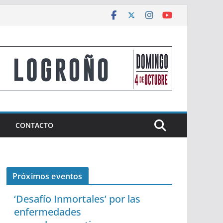
CONTACTO
Próximos eventos
‘Desafío Inmortales’ por las
enfermedades