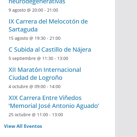
neurodegenerativas
9 agosto @ 20:00
-
21:00
IX Carrera del Melocotón de
Sartaguda
15 agosto @ 19:30
-
21:00
C Subida al Castillo de Nájera
5 septiembre @ 11:30
-
13:00
XII Maratón Internacional
Ciudad de Logroño
4 octubre @ 09:00
-
14:00
XIX Carrera Entre Viñedos
‘Memorial José Antonio Aguado’
25 octubre @ 11:00
-
13:00
View All Eventos