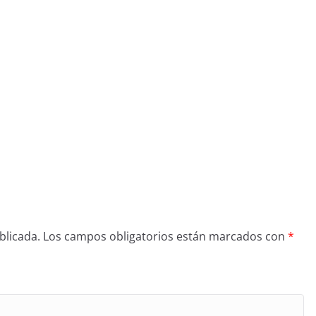
blicada.
Los campos obligatorios están marcados con
*