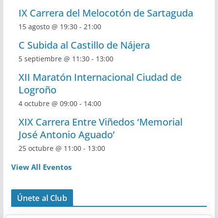
IX Carrera del Melocotón de Sartaguda
15 agosto @ 19:30
-
21:00
C Subida al Castillo de Nájera
5 septiembre @ 11:30
-
13:00
XII Maratón Internacional Ciudad de
Logroño
4 octubre @ 09:00
-
14:00
XIX Carrera Entre Viñedos ‘Memorial
José Antonio Aguado’
25 octubre @ 11:00
-
13:00
View All Eventos
Únete al Club