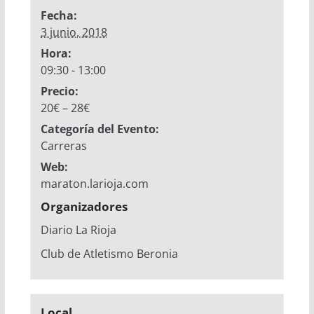
Fecha:
3 junio, 2018
Hora:
09:30 - 13:00
Precio:
20€ – 28€
Categoría del Evento:
Carreras
Web:
maraton.larioja.com
Organizadores
Diario La Rioja
Club de Atletismo Beronia
Local