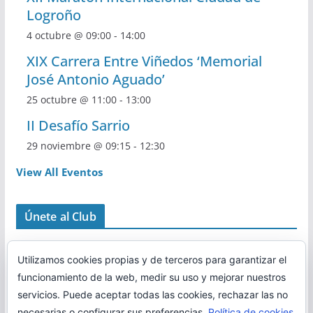
Logroño
4 octubre @ 09:00
-
14:00
XIX Carrera Entre Viñedos ‘Memorial
José Antonio Aguado’
25 octubre @ 11:00
-
13:00
II Desafío Sarrio
29 noviembre @ 09:15
-
12:30
View All Eventos
Únete al Club
Utilizamos cookies propias y de terceros para garantizar el
funcionamiento de la web, medir su uso y mejorar nuestros
servicios. Puede aceptar todas las cookies, rechazar las no
necesarias o configurar sus preferencias.
Política de cookies