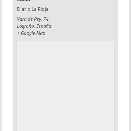
Diario La Rioja
Vara de Rey, 74
Logroño
,
España
+ Google Map